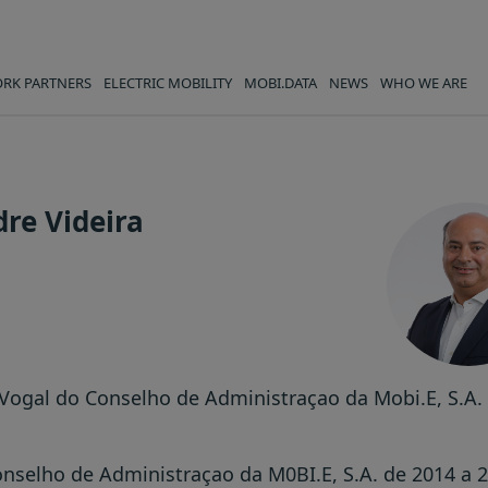
RK PARTNERS
ELECTRIC MOBILITY
MOBI.DATA
NEWS
WHO WE ARE
 - Mobi.e
re Videira
 Vogal do Conselho de Administraçao da Mobi.E, S.A. 
onselho de Administraçao da M0BI.E, S.A. de 2014 a 2