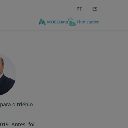
PT
ES
MOBI.Data
Find station
para o triénio
019. Antes, foi