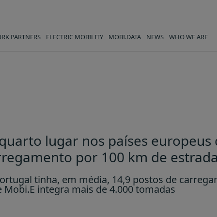
RK PARTNERS
ELECTRIC MOBILITY
MOBI.DATA
NEWS
WHO WE ARE
s países europeus com mais p
quarto lugar nos países europeus
rregamento por 100 km de estrad
Portugal tinha, em média, 14,9 postos de carreg
e Mobi.E integra mais de 4.000 tomadas