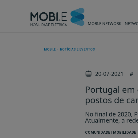
MOBI.E NETWORK
NETWO
Portugal em quarto lugar no
MOBI.E › NOTÍCIAS E EVENTOS
20-07-2021
#
Portugal em 
postos de ca
No final de 2020, 
Atualmente, a red
COMUNIDADE | MOBILIDADE