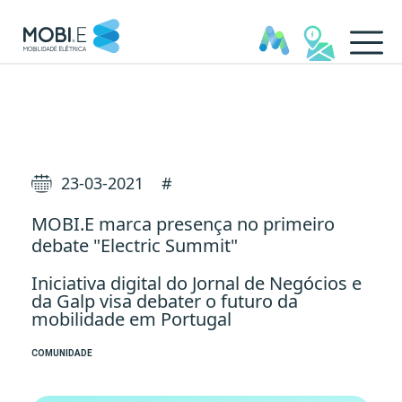
MOBI.E presente no Electric
23-03-2021
#
MOBI.E marca presença no primeiro
debate "Electric Summit"
Iniciativa digital do Jornal de Negócios e
da Galp visa debater o futuro da
mobilidade em Portugal
COMUNIDADE