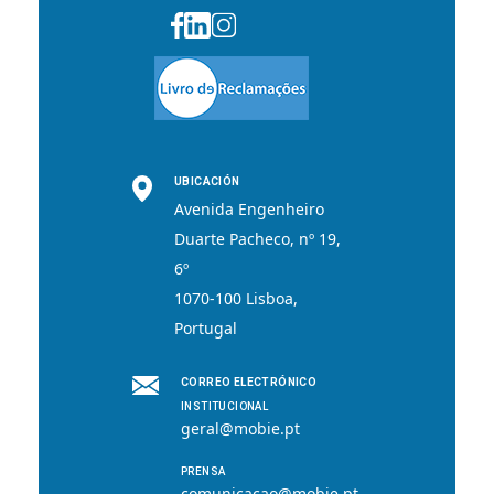
UBICACIÓN
Avenida Engenheiro
Duarte Pacheco, nº 19,
6º
1070-100 Lisboa,
Portugal
CORREO ELECTRÓNICO
INSTITUCIONAL
geral@mobie.pt
PRENSA
comunicacao@mobie.pt