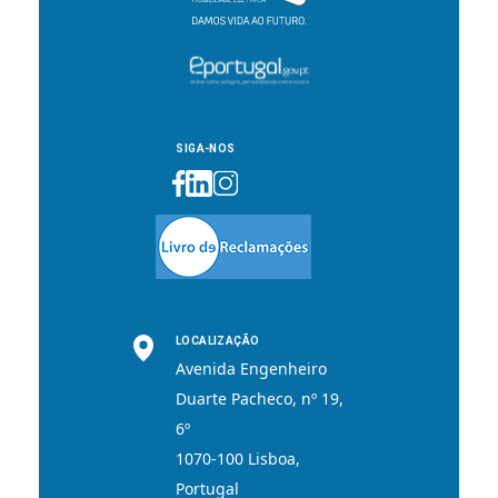
SIGA-NOS
LOCALIZAÇÃO
Avenida Engenheiro
Duarte Pacheco, nº 19,
6º
1070-100 Lisboa,
Portugal