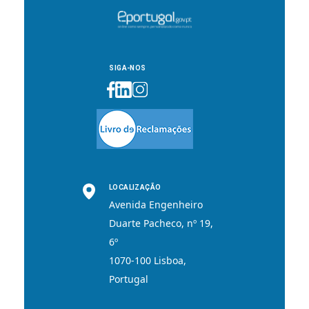
SIGA-NOS
LOCALIZAÇÃO
Avenida Engenheiro
Duarte Pacheco, nº 19,
6º
1070-100 Lisboa,
Portugal