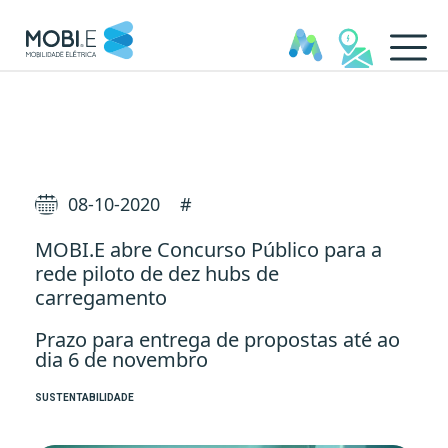
MOBI.E abre Concurso Públic
08-10-2020
#
MOBI.E abre Concurso Público para a
rede piloto de dez hubs de
carregamento
Prazo para entrega de propostas até ao
dia 6 de novembro
SUSTENTABILIDADE