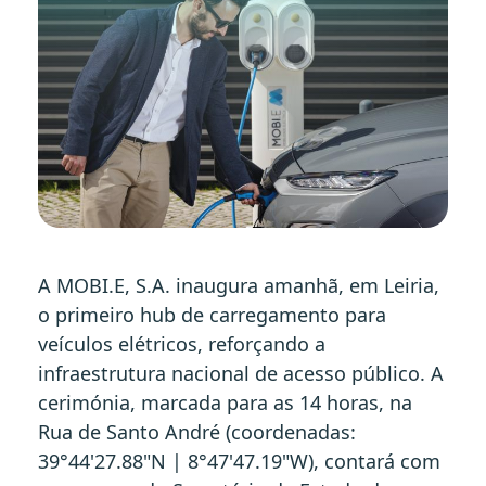
A MOBI.E, S.A. inaugura amanhã, em Leiria,
o primeiro hub de carregamento para
veículos elétricos, reforçando a
infraestrutura nacional de acesso público. A
cerimónia, marcada para as 14 horas, na
Rua de Santo André (coordenadas:
39°44'27.88"N | 8°47'47.19"W), contará com