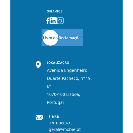
SIGA-NOS
LOCALIZAÇÃO
Avenida Engenheiro
Duarte Pacheco, nº 19,
6º
1070-100 Lisboa,
Portugal
E-MAIL
INSTITUCIONAL
geral@mobie.pt