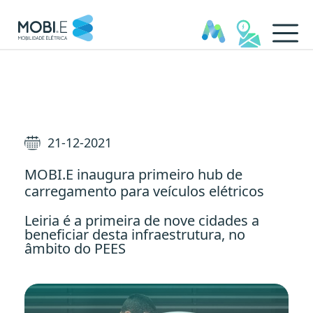
MOBI.E inaugura primeiro hu
21-12-2021
MOBI.E inaugura primeiro hub de
carregamento para veículos elétricos
Leiria é a primeira de nove cidades a
beneficiar desta infraestrutura, no
âmbito do PEES