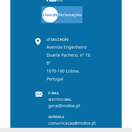
LOCALIZAÇÃO
Avenida Engenheiro
Duarte Pacheco, nº 19,
6º
1070-100 Lisboa,
Portugal
E-MAIL
INSTITUCIONAL
geral@mobie.pt
IMPRENSA
comunicacao@mobie.pt