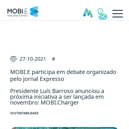
MOBI.E participa em debate 
27-10-2021
#
MOBI.E participa em debate organizado
pelo jornal Expresso
Presidente Luís Barroso anunciou a
próxima iniciativa a ser lançada em
novembro: MOBI.Charger
SUSTENTABILIDADE