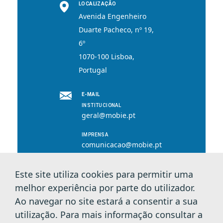
LOCALIZAÇÃO
Avenida Engenheiro
Duarte Pacheco, nº 19,
6º
1070-100 Lisboa,
Portugal
E-MAIL
INSTITUCIONAL
geral@mobie.pt
IMPRENSA
comunicacao@mobie.pt
Este site utiliza cookies para permitir uma
melhor experiência por parte do utilizador.
© 2026 MOBI.E. Todos os direitos reservados.
Ao navegar no site estará a consentir a sua
utilização. Para mais informação consultar a
Política de Privacidade e Cookies