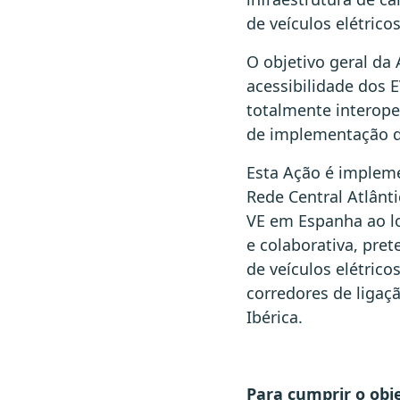
de veículos elétricos
O objetivo geral da
acessibilidade dos E
totalmente interope
de implementação do
Esta Ação é impleme
Rede Central Atlânt
VE em Espanha ao l
e colaborativa, pre
de veículos elétric
corredores de ligaç
Ibérica.
Para cumprir o obje