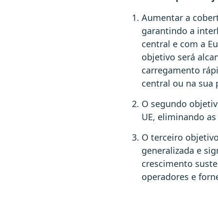
Aumentar a cobert
garantindo a inter
central e com a Eu
objetivo será alc
carregamento rápi
central ou na sua
O segundo objetivo
UE, eliminando as
O terceiro objeti
generalizada e sig
crescimento susten
operadores e forn