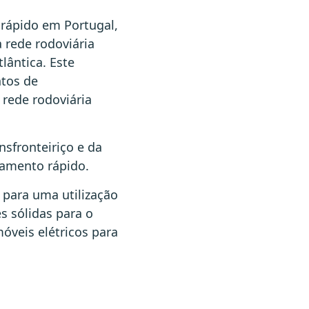
 rápido em Portugal,
a rede rodoviária
lântica. Este
ntos de
 rede rodoviária
nsfronteiriço e da
gamento rápido.
 para uma utilização
es sólidas para o
móveis elétricos para