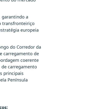
, garantindo a
 transfronteiriço
estratégia europeia
longo do Corredor da
 de carregamento de
abordagem coerente
ra de carregamento
s principais
ela Península
cos: