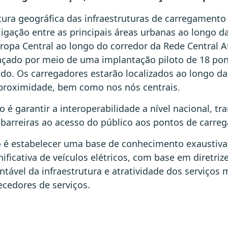
ura geográfica das infraestruturas de carregamento
ligação entre as principais áreas urbanas ao longo d
ropa Central ao longo do corredor da Rede Central At
ançado por meio de uma implantação piloto de 18 po
do. Os carregadores estarão localizados ao longo da
 proximidade, bem como nos nós centrais.
 é garantir a interoperabilidade a nível nacional, tra
 barreiras ao acesso do público aos pontos de carre
vo é estabelecer uma base de conhecimento exaustiva
nificativa de veículos elétricos, com base em diretriz
tável da infraestrutura e atratividade dos serviços 
ecedores de serviços.