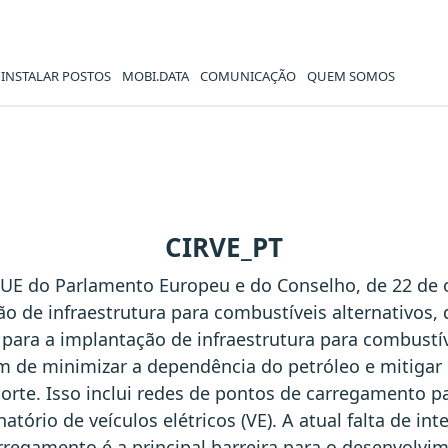
INSTALAR POSTOS
MOBI.DATA
COMUNICAÇÃO
QUEM SOMOS
CIRVE_PT
/ UE do Parlamento Europeu e do Conselho, de 22 de 
ção de infraestrutura para combustíveis alternativos
ra a implantação de infraestrutura para combustíve
im de minimizar a dependência do petróleo e mitigar
orte. Isso inclui redes de pontos de carregamento 
atório de veículos elétricos (VE). A atual falta de in
arregamento é a principal barreira para o desenvolv