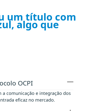
ou um título com
ul, algo que
tocolo OCPI
am a comunicação e integração dos
ntrada eficaz no mercado.