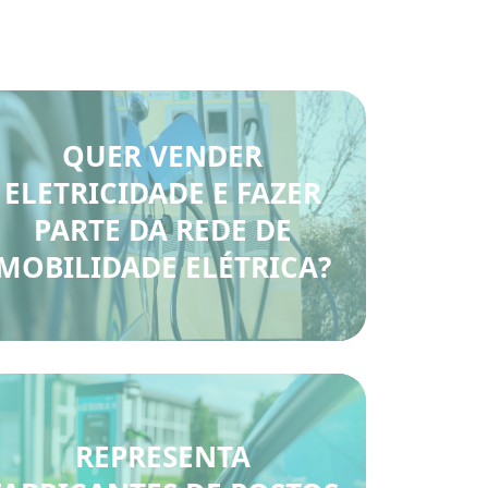
QUER VENDER
ELETRICIDADE E FAZER
PARTE DA REDE DE
MOBILIDADE ELÉTRICA?
REPRESENTA