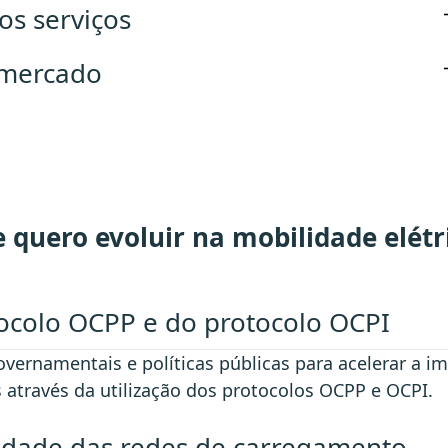
os serviços
 mercado
 quero evoluir na mobilidade elétr
colo OCPP e do protocolo OCPI
overnamentais e políticas públicas para acelerar a i
 através da utilização dos protocolos OCPP e OCPI.
lidade das redes de carregamento