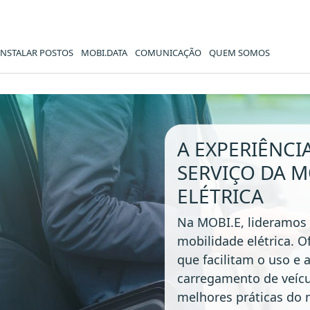
INSTALAR POSTOS
MOBI.DATA
COMUNICAÇÃO
QUEM SOMOS
- Mobi.e
A EXPERIÊNCI
SERVIÇO DA M
ELÉTRICA
Na MOBI.E, lideramos 
mobilidade elétrica. 
que facilitam o uso e 
carregamento de veícu
melhores práticas do 