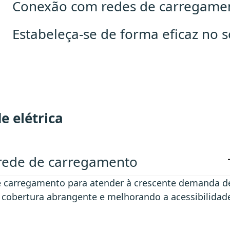
Conexão com redes de carregamen
Estabeleça-se de forma eficaz no s
e elétrica
 rede de carregamento
de carregamento para atender à crescente demanda d
a cobertura abrangente e melhorando a acessibilidad