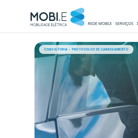
REDE MOBI.E
SERVIÇOS
Protocolos de Carregamento 
CONSULTORIA › PROTOCOLOS DE CARREGAMENTO