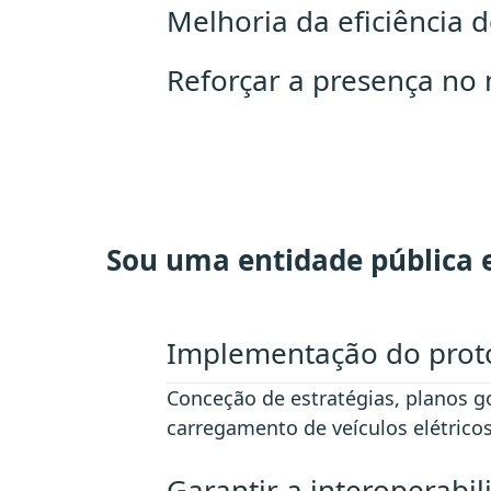
Melhoria da eficiência d
Reforçar a presença no
Sou uma entidade pública e
Implementação do proto
Conceção de estratégias, planos g
carregamento de veículos elétricos
Garantir a interoperabi