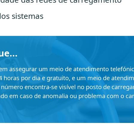
dos sistemas
ue...
m assegurar um meio de atendimento telefónic
4 horas por dia e gratuito, e um meio de atendi
e número encontra-se visível no posto de carreg
ado em caso de anomalia ou problema com o ca