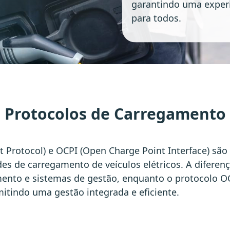
garantindo uma experi
para todos.
Protocolos de Carregamento
 Protocol) e OCPI (Open Charge Point Interface) são
des de carregamento de veículos elétricos. A diferenç
nto e sistemas de gestão, enquanto o protocolo OC
itindo uma gestão integrada e eficiente.