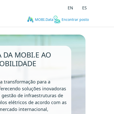
EN
ES
MOBI.Data
Encontrar posto
A DA MOBI.E AO
OBILIDADE
a transformação para a
Oferecendo soluções inovadoras
a gestão de infraestruturas de
los elétricos de acordo com as
mercado internacional,