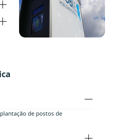
ica
mplantação de postos de