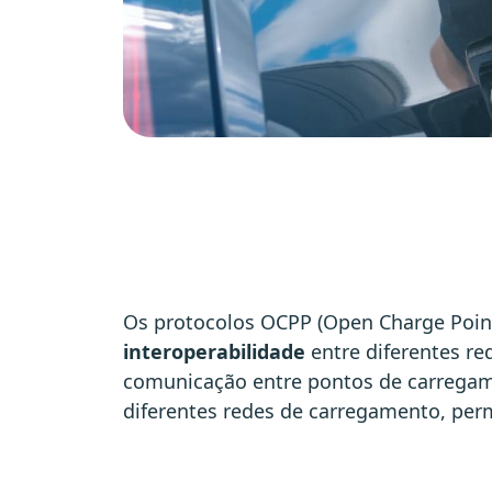
Os protocolos OCPP (Open Charge Point
interoperabilidade
entre diferentes re
comunicação entre pontos de carregame
diferentes redes de carregamento, perm